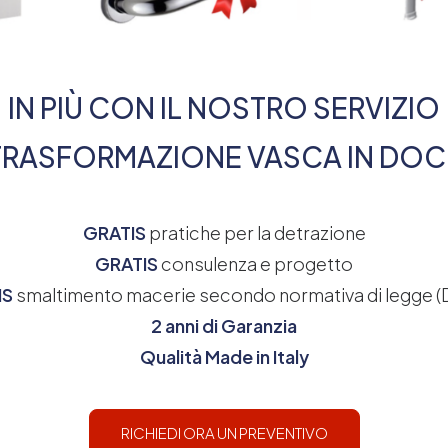
IN PIÙ CON IL NOSTRO SERVIZIO
 TRASFORMAZIONE VASCA IN DOC
GRATIS
pratiche per la detrazione
GRATIS
consulenza e progetto
IS
smaltimento macerie secondo normativa di legge 
2 anni di Garanzia
Qualità Made in Italy
RICHIEDI ORA UN PREVENTIVO