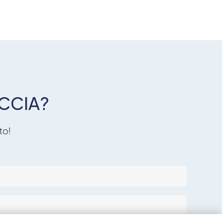
CCIA?
to!