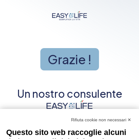
Grazie !
Un nostro consulente
ti contatterà presto
Rifiuta cookie non necessari ✕
al numero
Questo sito web raccoglie alcuni